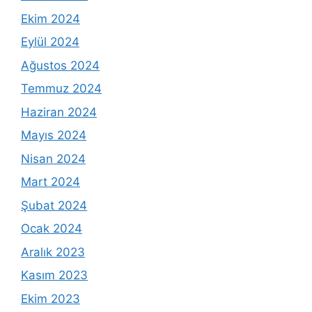
Ekim 2024
Eylül 2024
Ağustos 2024
Temmuz 2024
Haziran 2024
Mayıs 2024
Nisan 2024
Mart 2024
Şubat 2024
Ocak 2024
Aralık 2023
Kasım 2023
Ekim 2023