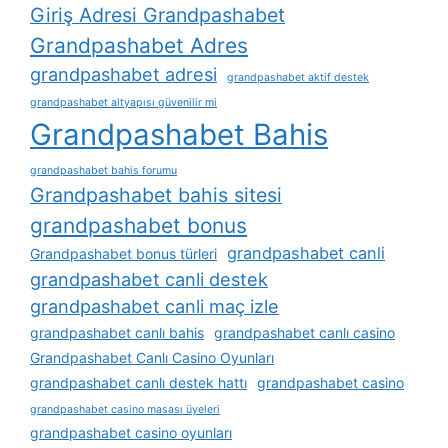
Giriş Adresi Grandpashabet
Grandpashabet Adres
grandpashabet adresi
grandpashabet aktif destek
grandpashabet altyapısı güvenilir mi
Grandpashabet Bahis
grandpashabet bahis forumu
Grandpashabet bahis sitesi
grandpashabet bonus
grandpashabet canli
Grandpashabet bonus türleri
grandpashabet canli destek
grandpashabet canli maç izle
grandpashabet canlı bahis
grandpashabet canlı casino
Grandpashabet Canlı Casino Oyunları
grandpashabet canlı destek hattı
grandpashabet casino
grandpashabet casino masası üyeleri
grandpashabet casino oyunları