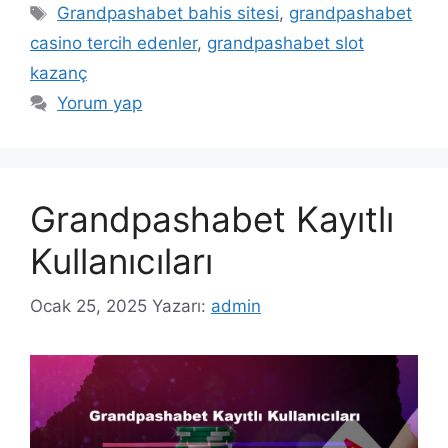
Etiketler
Grandpashabet bahis sitesi
,
grandpashabet
casino tercih edenler
,
grandpashabet slot
kazanç
Yorum yap
Grandpashabet Kayıtlı
Kullanıcıları
Ocak 25, 2025
Yazarı:
admin