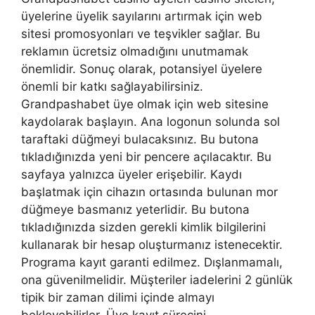
üyelerine üyelik sayılarını artırmak için web
sitesi promosyonları ve teşvikler sağlar. Bu
reklamın ücretsiz olmadığını unutmamak
önemlidir. Sonuç olarak, potansiyel üyelere
önemli bir katkı sağlayabilirsiniz.
Grandpashabet üye olmak için web sitesine
kaydolarak başlayın. Ana logonun solunda sol
taraftaki düğmeyi bulacaksınız. Bu butona
tıkladığınızda yeni bir pencere açılacaktır. Bu
sayfaya yalnızca üyeler erişebilir. Kaydı
başlatmak için cihazın ortasında bulunan mor
düğmeye basmanız yeterlidir. Bu butona
tıkladığınızda sizden gerekli kimlik bilgilerini
kullanarak bir hesap oluşturmanız istenecektir.
Programa kayıt garanti edilmez. Dışlanmamalı,
ona güvenilmelidir. Müşteriler iadelerini 2 günlük
tipik bir zaman dilimi içinde almayı