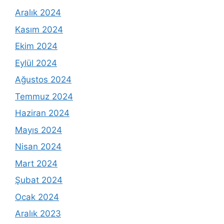
Aralık 2024
Kasım 2024
Ekim 2024
Eylül 2024
Ağustos 2024
Temmuz 2024
Haziran 2024
Mayıs 2024
Nisan 2024
Mart 2024
Şubat 2024
Ocak 2024
Aralık 2023