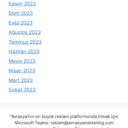
Kasım 2023
Ekim 2023
Eylül 2023
Ağustos 2023
Temmuz 2023
Haziran 2023
Mayıs 2023
Nisan 2023
Mart 2023
Şubat 2023
"Avrasya'nın en büyük reklam platformunda olmak için
Microsoft Teams:
reklam@avrasyamarketing.com