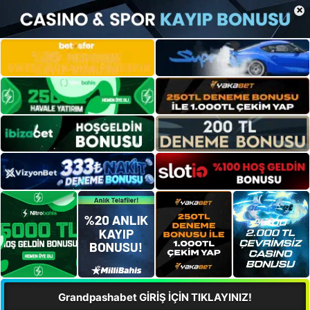
×
Grandpashabet GİRİŞ İÇİN TIKLAYINIZ!