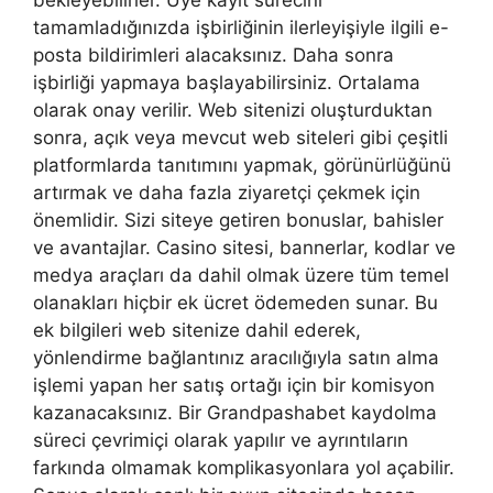
bekleyebilirler. Üye kayıt sürecini
tamamladığınızda işbirliğinin ilerleyişiyle ilgili e-
posta bildirimleri alacaksınız. Daha sonra
işbirliği yapmaya başlayabilirsiniz. Ortalama
olarak onay verilir. Web sitenizi oluşturduktan
sonra, açık veya mevcut web siteleri gibi çeşitli
platformlarda tanıtımını yapmak, görünürlüğünü
artırmak ve daha fazla ziyaretçi çekmek için
önemlidir. Sizi siteye getiren bonuslar, bahisler
ve avantajlar. Casino sitesi, bannerlar, kodlar ve
medya araçları da dahil olmak üzere tüm temel
olanakları hiçbir ek ücret ödemeden sunar. Bu
ek bilgileri web sitenize dahil ederek,
yönlendirme bağlantınız aracılığıyla satın alma
işlemi yapan her satış ortağı için bir komisyon
kazanacaksınız. Bir Grandpashabet kaydolma
süreci çevrimiçi olarak yapılır ve ayrıntıların
farkında olmamak komplikasyonlara yol açabilir.