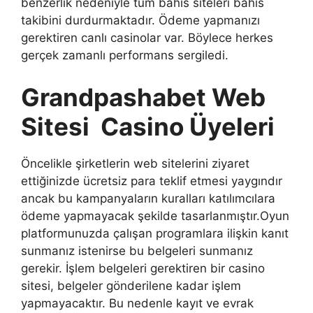
benzerlik nedeniyle tüm bahis siteleri bahis
takibini durdurmaktadır. Ödeme yapmanızı
gerektiren canlı casinolar var. Böylece herkes
gerçek zamanlı performans sergiledi.
Grandpashabet Web
Sitesi Casino Üyeleri
Öncelikle şirketlerin web sitelerini ziyaret
ettiğinizde ücretsiz para teklif etmesi yaygındır
ancak bu kampanyaların kuralları katılımcılara
ödeme yapmayacak şekilde tasarlanmıştır.Oyun
platformunuzda çalışan programlara ilişkin kanıt
sunmanız istenirse bu belgeleri sunmanız
gerekir. İşlem belgeleri gerektiren bir casino
sitesi, belgeler gönderilene kadar işlem
yapmayacaktır. Bu nedenle kayıt ve evrak