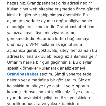
hazırsınız. Grandpashabet giriş adresi nedir?
Kullanıcının web sitesine erişmeden önce güncel
kimlik bilgilerine sahip olması önemlidir. Bu
aşamada sadece oyuncu doğru bilgiye sahip
olmadığını belirtmektedir. Grandpashabet.com
yalnızca kayıtlı üyelerin ziyaret etmesi
gerekmektedir. Bu arada lütfen bağlanmayı
unutmayın. VPN’i kullanmak için oturum
açmanıza gerek yoktur. Bu, siteyi her zaman bu
adresi kullanarak bulabileceğiniz anlamına gelir.
Umarım harika bir gün geçirirsiniz. Bu olayları
spesifik örnekler kullanarak analiz etmeyi
Grandpashabet
seçtim. Şimdi yönergelerde
nelerin yer almadığına bir göz atalım. Siz de
kolaylıkla bu siteye üye olabilir ve e-sporun
kazançlı dünyasına katılabilirsiniz. Üye olarak,
oyun deneyiminizi geliştiren özel yetişkinlere
yönelik bonuslara ve yüksek bahislere