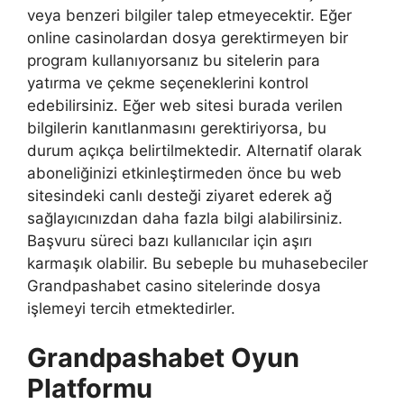
veya benzeri bilgiler talep etmeyecektir. Eğer
online casinolardan dosya gerektirmeyen bir
program kullanıyorsanız bu sitelerin para
yatırma ve çekme seçeneklerini kontrol
edebilirsiniz. Eğer web sitesi burada verilen
bilgilerin kanıtlanmasını gerektiriyorsa, bu
durum açıkça belirtilmektedir. Alternatif olarak
aboneliğinizi etkinleştirmeden önce bu web
sitesindeki canlı desteği ziyaret ederek ağ
sağlayıcınızdan daha fazla bilgi alabilirsiniz.
Başvuru süreci bazı kullanıcılar için aşırı
karmaşık olabilir. Bu sebeple bu muhasebeciler
Grandpashabet casino sitelerinde dosya
işlemeyi tercih etmektedirler.
Grandpashabet Oyun
Platformu