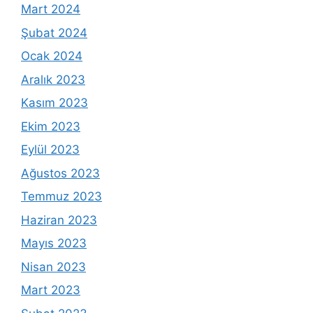
Mart 2024
Şubat 2024
Ocak 2024
Aralık 2023
Kasım 2023
Ekim 2023
Eylül 2023
Ağustos 2023
Temmuz 2023
Haziran 2023
Mayıs 2023
Nisan 2023
Mart 2023