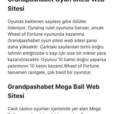
Sitesi
Oyunda beklenen sayılara göre ödüller
ödeniyor. Oynanış rulet oyununa benzer, ancak
Wheel of Fortune oyununda kazanma
Grandpashabet oyun sitesi web sitesi
şansı
daha yüksektir. Çarktaki sayılardan birini doğru
tahmin ettiğinizde o sayı için size bir miktar para
kazandıracaktır. Oyuncu 10 bahsi doğru yaparsa
yatırımının 10 katını kazanır.Wheel of Fortune
tamamen rastgele, çok basit bir oyundur.
Grandpashabet Mega Ball Web
Sitesi
Canlı casino oyunları içerisinde yer alan Mega