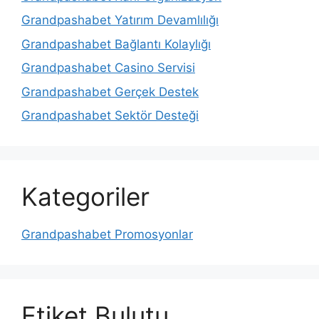
Grandpashabet Yatırım Devamlılığı
Grandpashabet Bağlantı Kolaylığı
Grandpashabet Casino Servisi
Grandpashabet Gerçek Destek
Grandpashabet Sektör Desteği
Kategoriler
Grandpashabet Promosyonlar
Etiket Bulutu