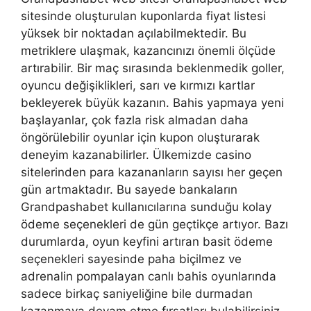
sitesinde oluşturulan kuponlarda fiyat listesi
yüksek bir noktadan açılabilmektedir. Bu
metriklere ulaşmak, kazancınızı önemli ölçüde
artırabilir. Bir maç sırasında beklenmedik goller,
oyuncu değişiklikleri, sarı ve kırmızı kartlar
bekleyerek büyük kazanın. Bahis yapmaya yeni
başlayanlar, çok fazla risk almadan daha
öngörülebilir oyunlar için kupon oluşturarak
deneyim kazanabilirler. Ülkemizde casino
sitelerinden para kazananların sayısı her geçen
gün artmaktadır. Bu sayede bankaların
Grandpashabet kullanıcılarına sunduğu kolay
ödeme seçenekleri de gün geçtikçe artıyor. Bazı
durumlarda, oyun keyfini artıran basit ödeme
seçenekleri sayesinde paha biçilmez ve
adrenalin pompalayan canlı bahis oyunlarında
sadece birkaç saniyeliğine bile durmadan