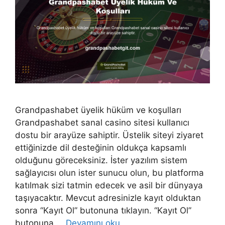
Grandpashabet üyelik hüküm ve koşulları
Grandpashabet sanal casino sitesi kullanıcı
dostu bir arayüze sahiptir. Üstelik siteyi ziyaret
ettiğinizde dil desteğinin oldukça kapsamlı
olduğunu göreceksiniz. İster yazılım sistem
sağlayıcısı olun ister sunucu olun, bu platforma
katılmak sizi tatmin edecek ve asil bir dünyaya
taşıyacaktır. Mevcut adresinizle kayıt olduktan
sonra “Kayıt Ol” butonuna tıklayın. “Kayıt Ol”
butonuna …
Devamını oku…