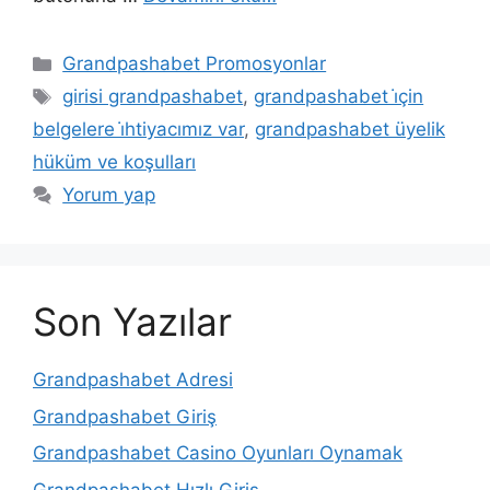
Kategoriler
Grandpashabet Promosyonlar
Etiketler
girisi grandpashabet
,
grandpashabet i̇çin
belgelere i̇htiyacımız var
,
grandpashabet üyelik
hüküm ve koşulları
Yorum yap
Son Yazılar
Grandpashabet Adresi
Grandpashabet Giriş
Grandpashabet Casino Oyunları Oynamak
Grandpashabet Hızlı Giriş