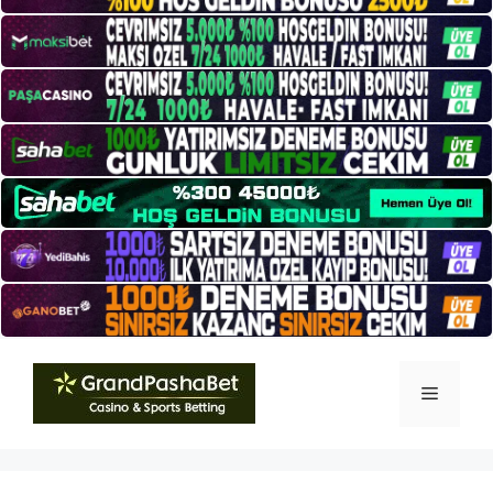
İçeriğe
atla
Menü