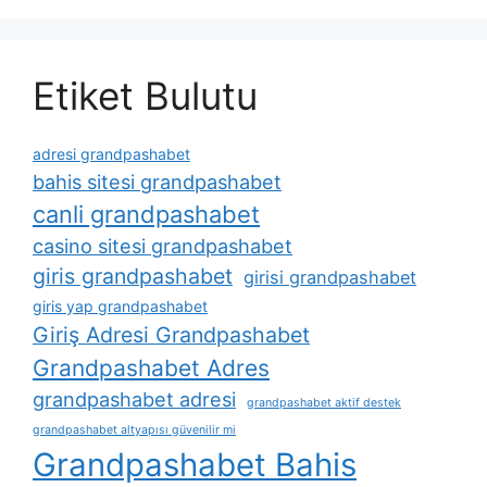
Etiket Bulutu
adresi grandpashabet
bahis sitesi grandpashabet
canli grandpashabet
casino sitesi grandpashabet
giris grandpashabet
girisi grandpashabet
giris yap grandpashabet
Giriş Adresi Grandpashabet
Grandpashabet Adres
grandpashabet adresi
grandpashabet aktif destek
grandpashabet altyapısı güvenilir mi
Grandpashabet Bahis