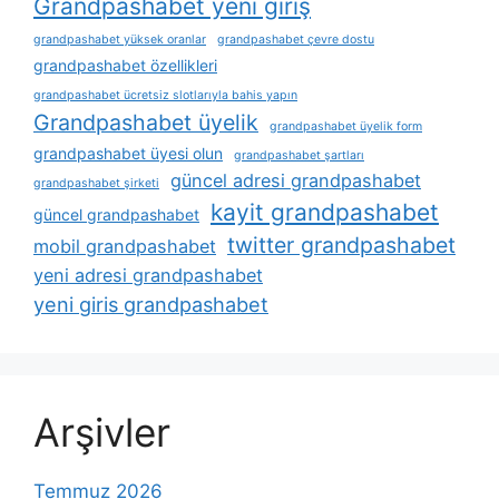
Grandpashabet yeni giriş
grandpashabet yüksek oranlar
grandpashabet çevre dostu
grandpashabet özellikleri
grandpashabet ücretsiz slotlarıyla bahis yapın
Grandpashabet üyelik
grandpashabet üyelik form
grandpashabet üyesi olun
grandpashabet şartları
güncel adresi grandpashabet
grandpashabet şirketi
kayit grandpashabet
güncel grandpashabet
twitter grandpashabet
mobil grandpashabet
yeni adresi grandpashabet
yeni giris grandpashabet
Arşivler
Temmuz 2026