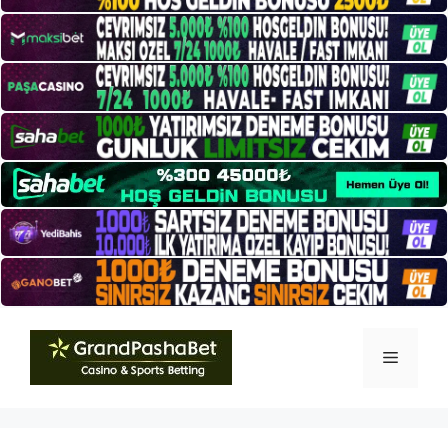
İçeriğe
atla
Menü