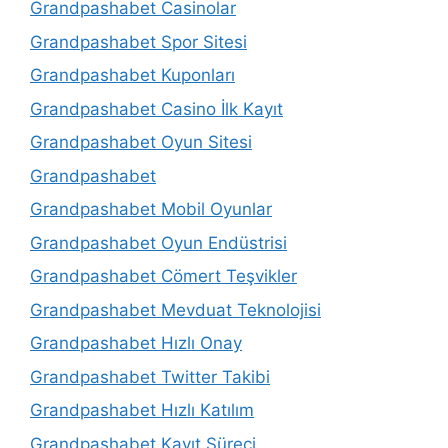
Grandpashabet Casinolar
Grandpashabet Spor Sitesi
Grandpashabet Kuponları
Grandpashabet Casino İlk Kayıt
Grandpashabet Oyun Sitesi
Grandpashabet
Grandpashabet Mobil Oyunlar
Grandpashabet Oyun Endüstrisi
Grandpashabet Cömert Teşvikler
Grandpashabet Mevduat Teknolojisi
Grandpashabet Hızlı Onay
Grandpashabet Twitter Takibi
Grandpashabet Hızlı Katılım
Grandpashabet Kayıt Süreci