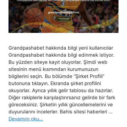
Grandpashabet hakkında bilgi yeni kullanıcılar
Grandpashabet hakkında bilgi edinmek istiyor.
Bu yüzden siteye kayıt oluyorlar. Şimdi web
sitesinin menü kısmından kurumunuzun
bilgilerini seçin. Bu bölümde “Şirket Profili”
butonuna tıklayın. Ekranda şirket profilini
okuyorlar. Ayrıca yıllık gelir tablosu da hazırlar.
Diğer rakiplerle karşılaştırırsanız gelirde bir fark
göreceksiniz. Şirketin yıllık güncellemelerini ve
duyurularını incelerler. Bahis sitesi haberleri …
Devamını oku…