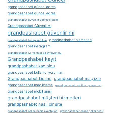
grandpashabet güncel adres
grandpashabet güncel adresi
grandpashabet güvenilir ödeme sistemi
Grandpashabet Güvenli Mi
grandpashabet güvenlir mi
grandpashabet hizmetleri
grandpashabet hesap kurulum
grandpashabet instagram
grandpashabet i̇yi mi mobilde oynuyor mu
Grandpashabet kayıt
grandpashabet kaç oldu
grandpashabet kullanıcı yorumları
Grandpashabet Lisans
grandpashabet maç izle
grandpashabet maç izleme
grandpashabet mobilde oynuyor mu
grandpashabet mobil girişi
grandpashabet müşteri hizmetleri
grandpashabet nasil bir site
grandpashabet online bahis avantajları
grandpashabet online poker nedir