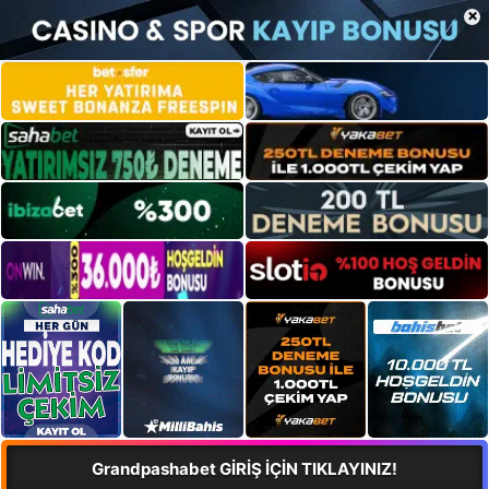
×
Grandpashabet GİRİŞ İÇİN TIKLAYINIZ!