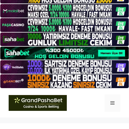
İçeriğe
atla
Menü