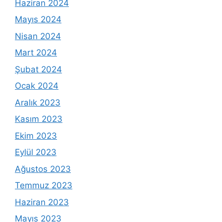
Haziran 2024
Mayıs 2024
Nisan 2024
Mart 2024
Şubat 2024
Ocak 2024
Aralık 2023
Kasım 2023
Ekim 2023
Eylül 2023
Ağustos 2023
Temmuz 2023
Haziran 2023
Mayıs 2023