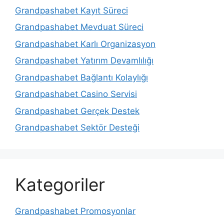
Grandpashabet Kayıt Süreci
Grandpashabet Mevduat Süreci
Grandpashabet Karlı Organizasyon
Grandpashabet Yatırım Devamlılığı
Grandpashabet Bağlantı Kolaylığı
Grandpashabet Casino Servisi
Grandpashabet Gerçek Destek
Grandpashabet Sektör Desteği
Kategoriler
Grandpashabet Promosyonlar