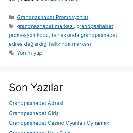
Kategoriler
Grandpashabet Promosyonlar
Etiketler
grandpashabet markası
,
grandpashabet
promosyon kodu
,
tv hakkında grandpashabet
adres değişikliği hakkında markası
Yorum yap
Son Yazılar
Grandpashabet Adresi
Grandpashabet Giriş
Grandpashabet Casino Oyunları Oynamak
Grandpashabet Hızlı Giriş