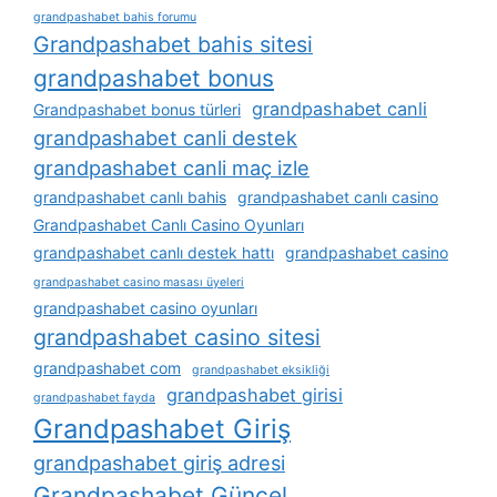
grandpashabet bahis forumu
Grandpashabet bahis sitesi
grandpashabet bonus
grandpashabet canli
Grandpashabet bonus türleri
grandpashabet canli destek
grandpashabet canli maç izle
grandpashabet canlı bahis
grandpashabet canlı casino
Grandpashabet Canlı Casino Oyunları
grandpashabet canlı destek hattı
grandpashabet casino
grandpashabet casino masası üyeleri
grandpashabet casino oyunları
grandpashabet casino sitesi
grandpashabet com
grandpashabet eksikliği
grandpashabet girisi
grandpashabet fayda
Grandpashabet Giriş
grandpashabet giriş adresi
Grandpashabet Güncel