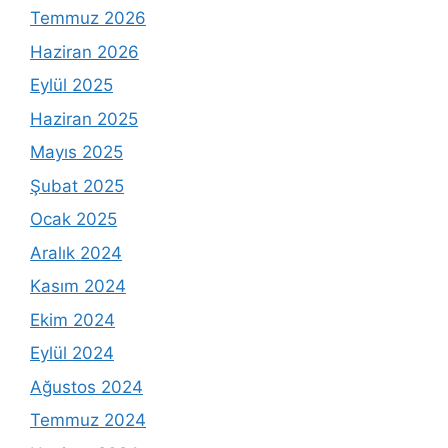
Temmuz 2026
Haziran 2026
Eylül 2025
Haziran 2025
Mayıs 2025
Şubat 2025
Ocak 2025
Aralık 2024
Kasım 2024
Ekim 2024
Eylül 2024
Ağustos 2024
Temmuz 2024