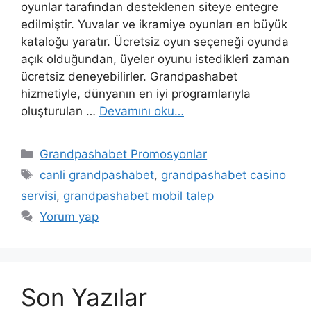
oyunlar tarafından desteklenen siteye entegre
edilmiştir. Yuvalar ve ikramiye oyunları en büyük
kataloğu yaratır. Ücretsiz oyun seçeneği oyunda
açık olduğundan, üyeler oyunu istedikleri zaman
ücretsiz deneyebilirler. Grandpashabet
hizmetiyle, dünyanın en iyi programlarıyla
oluşturulan …
Devamını oku…
Kategoriler
Grandpashabet Promosyonlar
Etiketler
canli grandpashabet
,
grandpashabet casino
servisi
,
grandpashabet mobil talep
Yorum yap
Son Yazılar