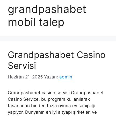
grandpashabet
mobil talep
Grandpashabet Casino
Servisi
Haziran 21, 2025
Yazarı:
admin
Grandpashabet casino servisi Grandpashabet
Casino Service, bu program kullanılarak
tasarlanan binden fazla oyuna ev sahipliği
yapıyor. Dünyanın en iyi altyapı şirketleri ve