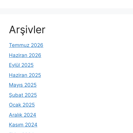
Arşivler
Temmuz 2026
Haziran 2026
Eylül 2025
Haziran 2025
Mayıs 2025
Şubat 2025
Ocak 2025
Aralık 2024
Kasım 2024