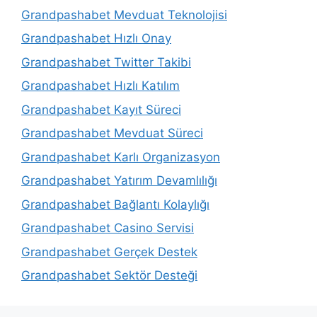
Grandpashabet Mevduat Teknolojisi
Grandpashabet Hızlı Onay
Grandpashabet Twitter Takibi
Grandpashabet Hızlı Katılım
Grandpashabet Kayıt Süreci
Grandpashabet Mevduat Süreci
Grandpashabet Karlı Organizasyon
Grandpashabet Yatırım Devamlılığı
Grandpashabet Bağlantı Kolaylığı
Grandpashabet Casino Servisi
Grandpashabet Gerçek Destek
Grandpashabet Sektör Desteği