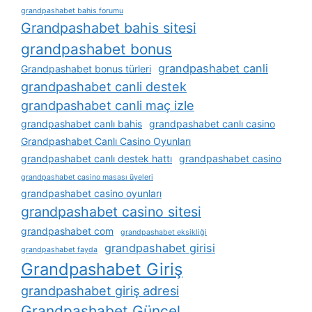
grandpashabet bahis forumu
Grandpashabet bahis sitesi
grandpashabet bonus
grandpashabet canli
Grandpashabet bonus türleri
grandpashabet canli destek
grandpashabet canli maç izle
grandpashabet canlı bahis
grandpashabet canlı casino
Grandpashabet Canlı Casino Oyunları
grandpashabet canlı destek hattı
grandpashabet casino
grandpashabet casino masası üyeleri
grandpashabet casino oyunları
grandpashabet casino sitesi
grandpashabet com
grandpashabet eksikliği
grandpashabet girisi
grandpashabet fayda
Grandpashabet Giriş
grandpashabet giriş adresi
Grandpashabet Güncel