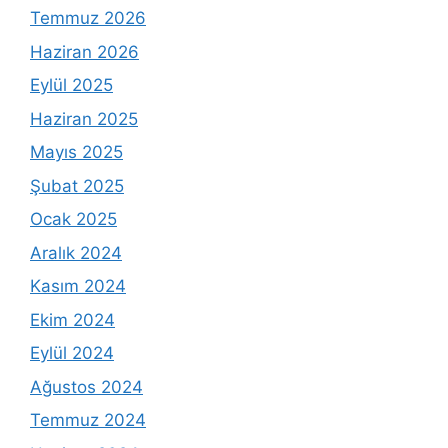
Temmuz 2026
Haziran 2026
Eylül 2025
Haziran 2025
Mayıs 2025
Şubat 2025
Ocak 2025
Aralık 2024
Kasım 2024
Ekim 2024
Eylül 2024
Ağustos 2024
Temmuz 2024