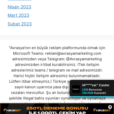
Nisan 2023
Mart 2023
Şubat 2023
"Avrasya'nın en büyük reklam platformunda olmak için
Microsoft Teams:
reklam@avrasyamarketing.com
adresimizden veya Telegram: @Avrasyamarketing
adresimizden irtibat kurabilirsiniz. (Tek iletişim
adreslerimiz teams / telegram ve mail adresimizdir.
Harici hiçbir iletişim adresimiz bulunmamaktadır.
Lütfen itibar etmeyiniz.) Türkiye yasalarına göre 7258
sayılı kanun uyarınca yasa dışı bahis oynamanın
cezaları mevcuttur. Şu an bulunduğunuz site hiç bir
şekilde illegal bahis oyunları oynatmıyor ve oynamaya
aracı olmuyordur.
nicobahis
|
zerabet
|
betnano
|
×
savabet
|
betzula
|
wonodd
|
anindabet
|
maltaslot
"