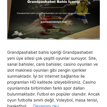
Grandpashabet bahis içeriği Grandpashabet
yeni üye sitesi çok çeşitli oyunlar sunuyor. Site,
sanal bahisler, canlı bahisler, casino oyunları ve
slot makinesi oyunları gibi zengin içerikler
sunmaktadır. İyi bir internet bağlantısı ile
programları HD kalitede izleyebilirsiniz. Casino
oyunlarında birbirinden farklı spor dalları
bulunmaktadır. Futbol en popüler olanıdır. Ancak
oyun futbolla sınırlı değil. Voleybol, masa tenisi,
basketbol, …
Devamını oku…