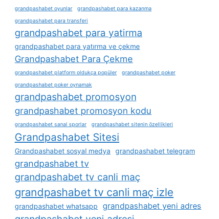
grandpashabet oyunlar
grandpashabet para kazanma
grandpashabet para transferi
grandpashabet para yatirma
grandpashabet para yatırma ve çekme
Grandpashabet Para Çekme
grandpashabet platform oldukça popüler
grandpashabet poker
grandpashabet poker oynamak
grandpashabet promosyon
grandpashabet promosyon kodu
grandpashabet sanal sporlar
grandpashabet sitenin özellikleri
Grandpashabet Sitesi
Grandpashabet sosyal medya
grandpashabet telegram
grandpashabet tv
grandpashabet tv canli maç
grandpashabet tv canli maç izle
grandpashabet yeni adres
grandpashabet whatsapp