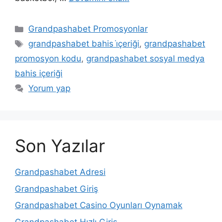
Kategoriler
Grandpashabet Promosyonlar
Etiketler
grandpashabet bahis i̇çeriği
,
grandpashabet
promosyon kodu
,
grandpashabet sosyal medya
bahis içeriği
Yorum yap
Son Yazılar
Grandpashabet Adresi
Grandpashabet Giriş
Grandpashabet Casino Oyunları Oynamak
Grandpashabet Hızlı Giriş