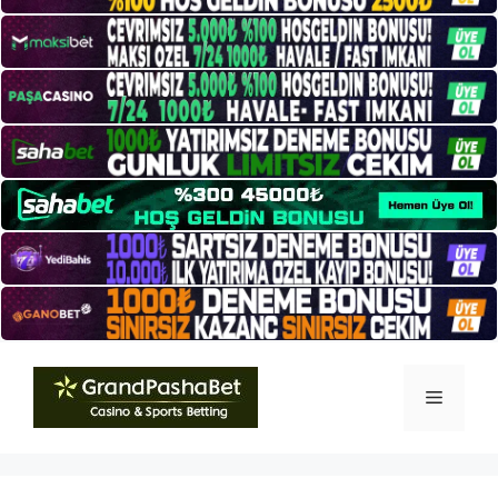
İçeriğe
atla
Menü