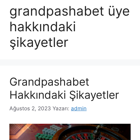
grandpashabet üye
hakkındaki
şikayetler
Grandpashabet
Hakkındaki Şikayetler
Ağustos 2, 2023
Yazarı:
admin