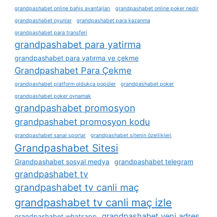
grandpashabet online bahis avantajları
grandpashabet online poker nedir
grandpashabet oyunlar
grandpashabet para kazanma
grandpashabet para transferi
grandpashabet para yatirma
grandpashabet para yatırma ve çekme
Grandpashabet Para Çekme
grandpashabet platform oldukça popüler
grandpashabet poker
grandpashabet poker oynamak
grandpashabet promosyon
grandpashabet promosyon kodu
grandpashabet sanal sporlar
grandpashabet sitenin özellikleri
Grandpashabet Sitesi
Grandpashabet sosyal medya
grandpashabet telegram
grandpashabet tv
grandpashabet tv canli maç
grandpashabet tv canli maç izle
grandpashabet yeni adres
grandpashabet whatsapp