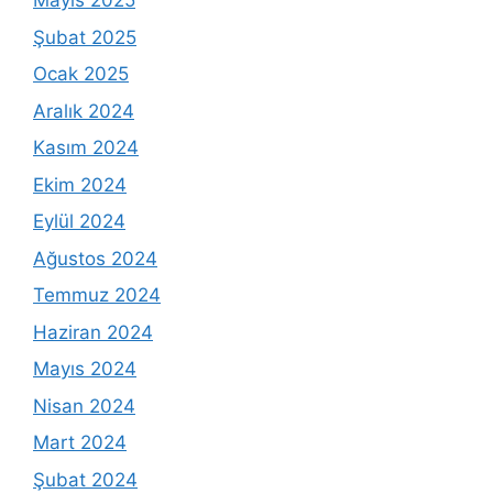
Mayıs 2025
Şubat 2025
Ocak 2025
Aralık 2024
Kasım 2024
Ekim 2024
Eylül 2024
Ağustos 2024
Temmuz 2024
Haziran 2024
Mayıs 2024
Nisan 2024
Mart 2024
Şubat 2024