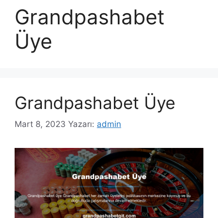
Grandpashabet
Üye
Grandpashabet Üye
Mart 8, 2023
Yazarı:
admin