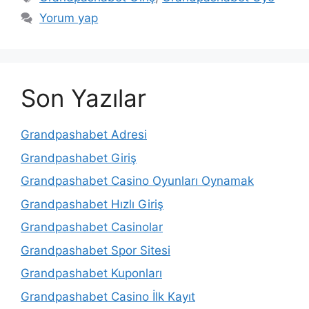
Yorum yap
Son Yazılar
Grandpashabet Adresi
Grandpashabet Giriş
Grandpashabet Casino Oyunları Oynamak
Grandpashabet Hızlı Giriş
Grandpashabet Casinolar
Grandpashabet Spor Sitesi
Grandpashabet Kuponları
Grandpashabet Casino İlk Kayıt