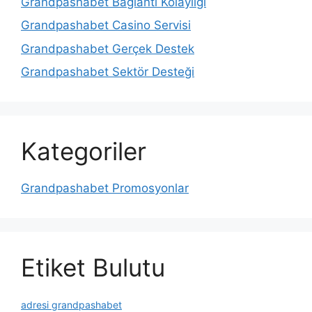
Grandpashabet Bağlantı Kolaylığı
Grandpashabet Casino Servisi
Grandpashabet Gerçek Destek
Grandpashabet Sektör Desteği
Kategoriler
Grandpashabet Promosyonlar
Etiket Bulutu
adresi grandpashabet