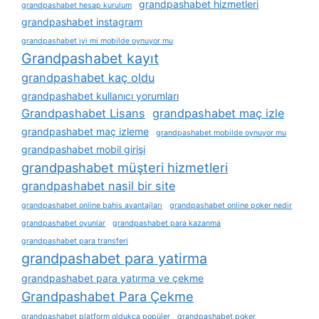
grandpashabet hizmetleri
grandpashabet hesap kurulum
grandpashabet instagram
grandpashabet i̇yi mi mobilde oynuyor mu
Grandpashabet kayıt
grandpashabet kaç oldu
grandpashabet kullanıcı yorumları
Grandpashabet Lisans
grandpashabet maç izle
grandpashabet maç izleme
grandpashabet mobilde oynuyor mu
grandpashabet mobil girişi
grandpashabet müşteri hizmetleri
grandpashabet nasil bir site
grandpashabet online bahis avantajları
grandpashabet online poker nedir
grandpashabet oyunlar
grandpashabet para kazanma
grandpashabet para transferi
grandpashabet para yatirma
grandpashabet para yatırma ve çekme
Grandpashabet Para Çekme
grandpashabet platform oldukça popüler
grandpashabet poker