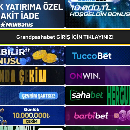
Grandpashabet GİRİŞ İÇİN TIKLAYINIZ!