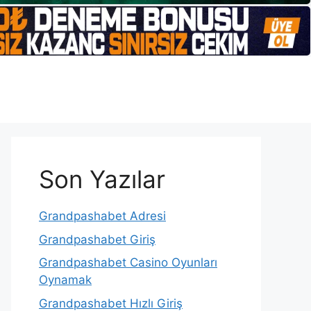
Son Yazılar
Grandpashabet Adresi
Grandpashabet Giriş
Grandpashabet Casino Oyunları
Oynamak
Grandpashabet Hızlı Giriş