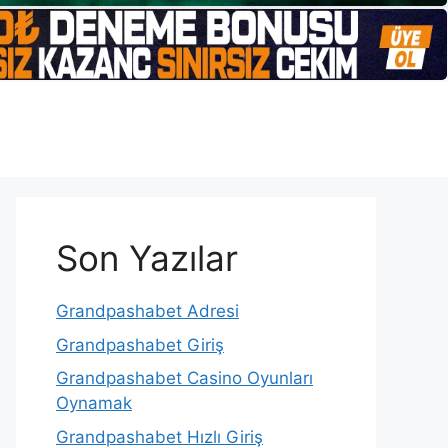
Son Yazılar
Grandpashabet Adresi
Grandpashabet Giriş
Grandpashabet Casino Oyunları
Oynamak
Grandpashabet Hızlı Giriş