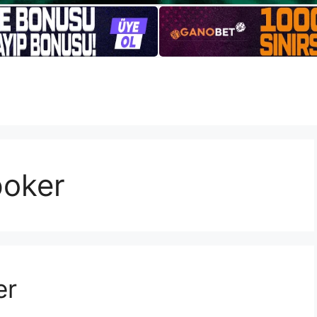
poker
er