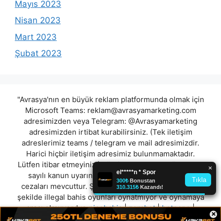
Mayıs 2023
Nisan 2023
Mart 2023
Şubat 2023
"Avrasya'nın en büyük reklam platformunda olmak için
Microsoft Teams:
reklam@avrasyamarketing.com
adresimizden veya Telegram: @Avrasyamarketing
adresimizden irtibat kurabilirsiniz. (Tek iletişim
adreslerimiz teams / telegram ve mail adresimizdir.
Harici hiçbir iletişim adresimiz bulunmamaktadır.
Lütfen itibar etmeyiniz.) Türkiye yasalarına göre 7258
sayılı kanun uyarınca yasa dışı bahis oynamanın
cezaları mevcuttur. Şu an bulunduğunuz site hiç bir
şekilde illegal bahis oyunları oynatmıyor ve oynamaya
aracı olmuyordur.
nicobahis
|
zerabet
|
betnano
|
×
savabet
|
betzula
|
wonodd
|
anindabet
|
maltaslot
"