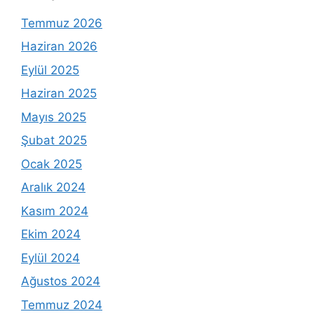
Temmuz 2026
Haziran 2026
Eylül 2025
Haziran 2025
Mayıs 2025
Şubat 2025
Ocak 2025
Aralık 2024
Kasım 2024
Ekim 2024
Eylül 2024
Ağustos 2024
Temmuz 2024