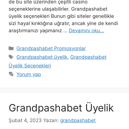
de bu site üzerinden çeşitli casino
seçeneklerine ulaşabilirler. Grandpashabet
üyelik seçenekleri Bunun gibi siteler genellikle
sizi hayal kırıklığına uğratır, ancak yine de kendi
araştırmanızı yapmanız …
Devamını oku…
Kategoriler
Grandpashabet Promosyonlar
Etiketler
Grandpashabet üyelik
,
Grandpashabet
Üyelik Seçenekleri
Yorum yap
Grandpashabet Üyelik
Şubat 4, 2023
Yazarı:
grandpashabet