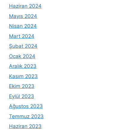
Haziran 2024
Mayıs 2024
Nisan 2024
Mart 2024
Şubat 2024
Ocak 2024
Aralık 2023
Kasım 2023
Ekim 2023
Eylül 2023
Ağustos 2023
Temmuz 2023
Haziran 2023