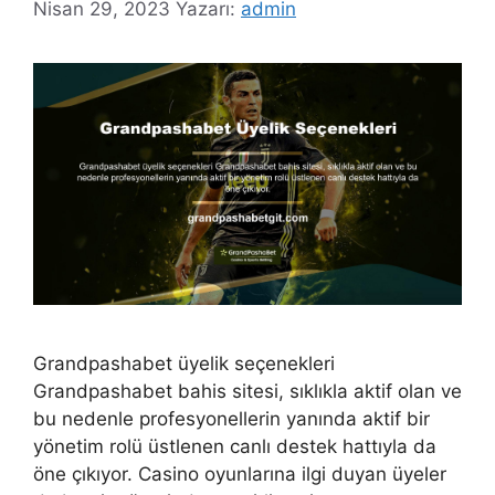
Nisan 29, 2023
Yazarı:
admin
Grandpashabet üyelik seçenekleri
Grandpashabet bahis sitesi, sıklıkla aktif olan ve
bu nedenle profesyonellerin yanında aktif bir
yönetim rolü üstlenen canlı destek hattıyla da
öne çıkıyor. Casino oyunlarına ilgi duyan üyeler