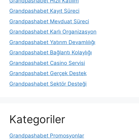
Grandpashabet Hızlı Katılım
Grandpashabet Kayıt Süreci
Grandpashabet Mevduat Süreci
Grandpashabet Karlı Organizasyon
Grandpashabet Yatırım Devamlılığı
Grandpashabet Bağlantı Kolaylığı
Grandpashabet Casino Servisi
Grandpashabet Gerçek Destek
Grandpashabet Sektör Desteği
Kategoriler
Grandpashabet Promosyonlar