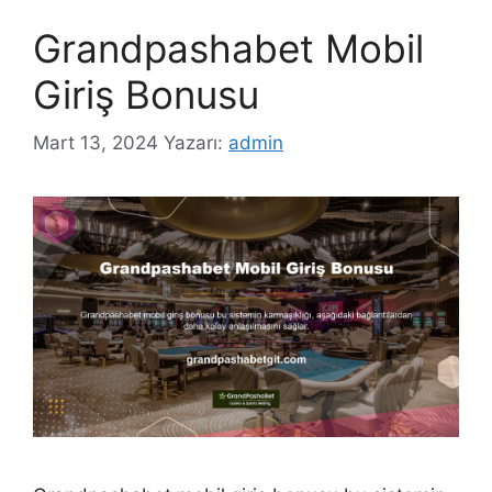
Grandpashabet Mobil
Giriş Bonusu
Mart 13, 2024
Yazarı:
admin