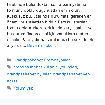
talebinde bulunduktan sonra para yatırma
formunu doldurduğunuzdan emin olun.
Kuşkusuz bu, üzerinde durulması gereken en
önemli hususlardan biridir. Bazı kullanıcılar
formu doldururken zorluklarla karşılaşabilir ve
bu durum finans ekibi için zorluklara neden
olabilir. Para yatırma sorularınızı bu şekilde ele
alıyoruz …
Devamını oku…
Kategoriler
Grandpashabet Promosyonlar
Etiketler
grandpashabet kullanıcı yorumları
,
grandpashabet oyunlar
,
grandpashabet yeni
adres
Yorum yap