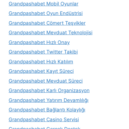
Grandpashabet Mobil Oyunlar
Grandpashabet Oyun Endüstrisi
Grandpashabet Cömert Teşvikler
Grandpashabet Mevduat Teknolojisi
Grandpashabet Hızlı Onay
Grandpashabet Twitter Takibi
Grandpashabet Hızlı Katılım
Grandpashabet Kayıt Süreci
Grandpashabet Mevduat Süreci
Grandpashabet Karlı Organizasyon
Grandpashabet Yatırım Devamlılığı
Grandpashabet Bağlantı Kolaylığı
Grandpashabet Casino Servisi