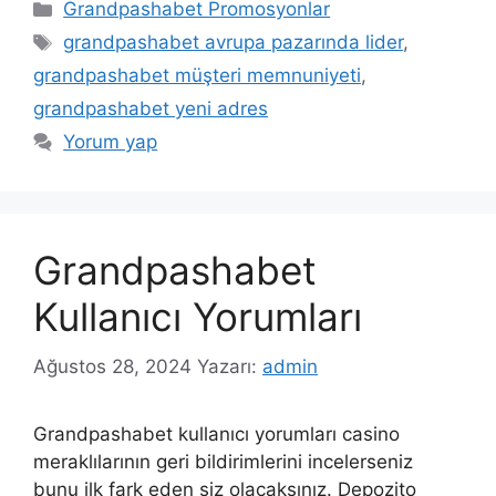
Kategoriler
Grandpashabet Promosyonlar
Etiketler
grandpashabet avrupa pazarında lider
,
grandpashabet müşteri memnuniyeti
,
grandpashabet yeni adres
Yorum yap
Grandpashabet
Kullanıcı Yorumları
Ağustos 28, 2024
Yazarı:
admin
Grandpashabet kullanıcı yorumları casino
meraklılarının geri bildirimlerini incelerseniz
bunu ilk fark eden siz olacaksınız. Depozito