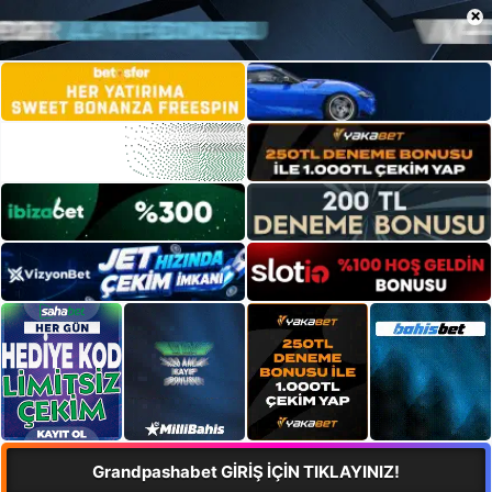
×
Grandpashabet GİRİŞ İÇİN TIKLAYINIZ!