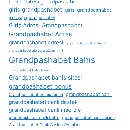
casino sitesi grandpashabet
giris grandpashabet
girisi grandpashabet
giris yap grandpashabet
Giriş Adresi Grandpashabet
Grandpashabet Adres
grandpashabet adresi
grandpashabet aktif destek
grandpashabet altyapısı güvenilir mi
Grandpashabet Bahis
grandpashabet bahis forumu
Grandpashabet bahis sitesi
grandpashabet bonus
grandpashabet canli
Grandpashabet bonus türleri
grandpashabet canli destek
grandpashabet canli maç izle
grandpashabet canlı bahis
grandpashabet canlı casino
Grandpashabet Canlı Casino Oyunları