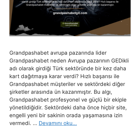
Grandpashabet avrupa pazarında lider
Grandpashabet neden Avrupa pazarının GEDikli
adı olarak girdiği Türk sektöründe bir kez daha
kart dağıtmaya karar verdi? Hızlı başarısı ile
Grandpashabet müşteriler ve sektördeki diğer
şirketler arasında ün kazanmıştır. Bu algı,
Grandpashabet profesyonel ve güçlü bir ekiple
yönetildiğidir. Sektördeki daha önce hiçbir site,
engelli yeni bir sakinin orada yaşamasına izin
vermedi. …
Devamını oku…