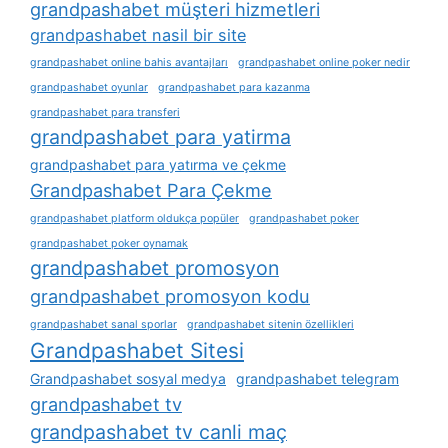
grandpashabet müşteri hizmetleri
grandpashabet nasil bir site
grandpashabet online bahis avantajları
grandpashabet online poker nedir
grandpashabet oyunlar
grandpashabet para kazanma
grandpashabet para transferi
grandpashabet para yatirma
grandpashabet para yatırma ve çekme
Grandpashabet Para Çekme
grandpashabet platform oldukça popüler
grandpashabet poker
grandpashabet poker oynamak
grandpashabet promosyon
grandpashabet promosyon kodu
grandpashabet sanal sporlar
grandpashabet sitenin özellikleri
Grandpashabet Sitesi
Grandpashabet sosyal medya
grandpashabet telegram
grandpashabet tv
grandpashabet tv canli maç