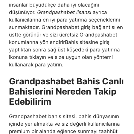
insanlar büyüdükçe daha iyi olacağını
düşünüyor.
Grandpashabet lisansı
ayrıca
kullanıcılarına en iyi para yatırma seçeneklerini
sunmaktadır. Grandpashabet giriş bağlantısı en
üstte görünür ve sizi ücretsiz Grandpashabet
konumlarına yönlendirirBahis sitesine giriş
yaptıktan sonra sağ üst köşedeki para yatırma
ikonuna tıklayın ve size uygun olan yöntemi
kullanarak para yatırın.
Grandpashabet Bahis Canlı
Bahislerini Nereden Takip
Edebilirim
Grandpashabet bahis sitesi, bahis dünyasının
içinde yer almakta ve siz değerli kullanıcılarına
premium bir alanda eğlence sunmayı taahhüt