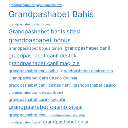
grandpashabet altyapısı güvenilir mi
Grandpashabet Bahis
grandpashabet bahis forumu
Grandpashabet bahis sitesi
grandpashabet bonus
grandpashabet canli
Grandpashabet bonus türleri
grandpashabet canli destek
grandpashabet canli maç izle
grandpashabet canlı bahis
grandpashabet canlı casino
Grandpashabet Canlı Casino Oyunları
grandpashabet canlı destek hattı
grandpashabet casino
grandpashabet casino masası üyeleri
grandpashabet casino oyunları
grandpashabet casino sitesi
grandpashabet com
grandpashabet eksikliği
grandpashabet girisi
grandpashabet fayda