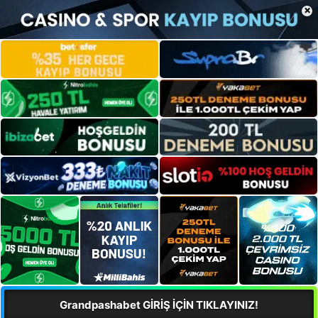
×
Grandpashabet GİRİŞ İÇİN TIKLAYINIZ!