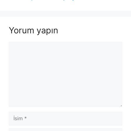
Yorum yapın
Yorum
İsim