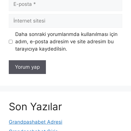
E-
posta
İnternet
sitesi
Daha sonraki yorumlarımda kullanılması için
adım, e-posta adresim ve site adresim bu
tarayıcıya kaydedilsin.
Son Yazılar
Grandpashabet Adresi