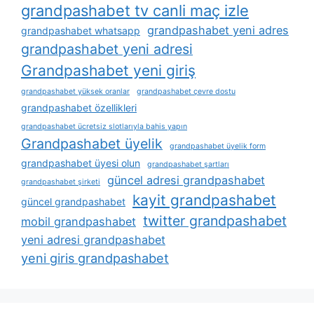
grandpashabet tv canli maç izle
grandpashabet yeni adres
grandpashabet whatsapp
grandpashabet yeni adresi
Grandpashabet yeni giriş
grandpashabet yüksek oranlar
grandpashabet çevre dostu
grandpashabet özellikleri
grandpashabet ücretsiz slotlarıyla bahis yapın
Grandpashabet üyelik
grandpashabet üyelik form
grandpashabet üyesi olun
grandpashabet şartları
güncel adresi grandpashabet
grandpashabet şirketi
kayit grandpashabet
güncel grandpashabet
twitter grandpashabet
mobil grandpashabet
yeni adresi grandpashabet
yeni giris grandpashabet