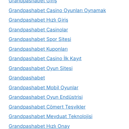
Grandpashabet Giriş
Grandpashabet Casino Oyunları Oynamak
Grandpashabet Hızlı Giriş
Grandpashabet Casinolar
Grandpashabet Spor Sitesi
Grandpashabet Kuponları
Grandpashabet Casino İlk Kayıt
Grandpashabet Oyun Sitesi
Grandpashabet
Grandpashabet Mobil Oyunlar
Grandpashabet Oyun Endüstrisi
Grandpashabet Cömert Teşvikler
Grandpashabet Mevduat Teknolojisi
Grandpashabet Hızlı Onay