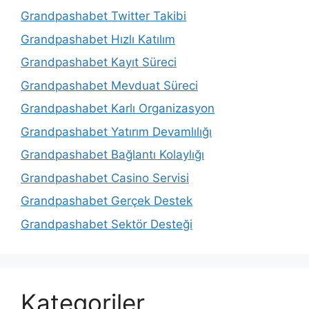
Grandpashabet Twitter Takibi
Grandpashabet Hızlı Katılım
Grandpashabet Kayıt Süreci
Grandpashabet Mevduat Süreci
Grandpashabet Karlı Organizasyon
Grandpashabet Yatırım Devamlılığı
Grandpashabet Bağlantı Kolaylığı
Grandpashabet Casino Servisi
Grandpashabet Gerçek Destek
Grandpashabet Sektör Desteği
Kategoriler