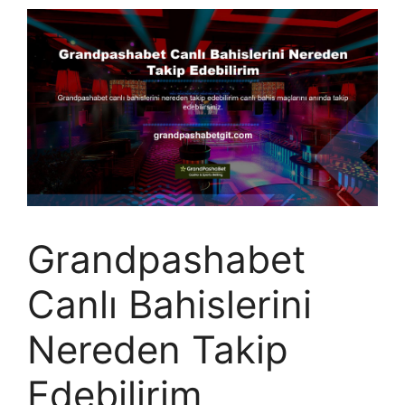
Grandpashabet
Canlı Bahislerini
Nereden Takip
Edebilirim