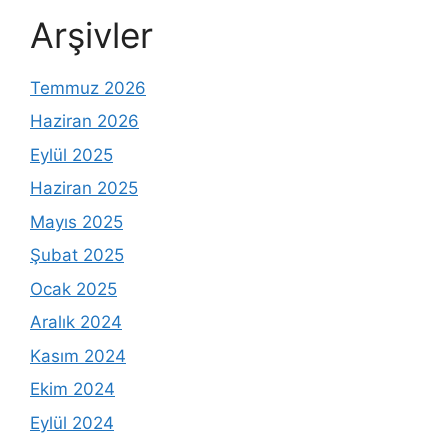
Arşivler
Temmuz 2026
Haziran 2026
Eylül 2025
Haziran 2025
Mayıs 2025
Şubat 2025
Ocak 2025
Aralık 2024
Kasım 2024
Ekim 2024
Eylül 2024