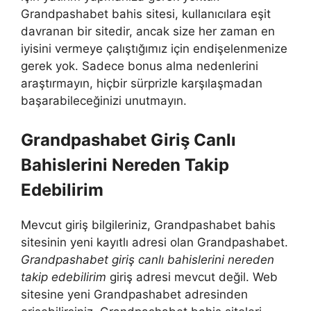
Grandpashabet bahis sitesi, kullanıcılara eşit
davranan bir sitedir, ancak size her zaman en
iyisini vermeye çalıştığımız için endişelenmenize
gerek yok. Sadece bonus alma nedenlerini
araştırmayın, hiçbir sürprizle karşılaşmadan
başarabileceğinizi unutmayın.
Grandpashabet Giriş Canlı
Bahislerini Nereden Takip
Edebilirim
Mevcut giriş bilgileriniz, Grandpashabet bahis
sitesinin yeni kayıtlı adresi olan Grandpashabet.
Grandpashabet giriş canlı bahislerini nereden
takip edebilirim
giriş adresi mevcut değil. Web
sitesine yeni Grandpashabet adresinden