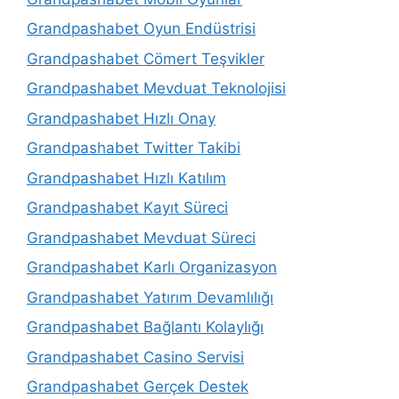
Grandpashabet Oyun Endüstrisi
Grandpashabet Cömert Teşvikler
Grandpashabet Mevduat Teknolojisi
Grandpashabet Hızlı Onay
Grandpashabet Twitter Takibi
Grandpashabet Hızlı Katılım
Grandpashabet Kayıt Süreci
Grandpashabet Mevduat Süreci
Grandpashabet Karlı Organizasyon
Grandpashabet Yatırım Devamlılığı
Grandpashabet Bağlantı Kolaylığı
Grandpashabet Casino Servisi
Grandpashabet Gerçek Destek