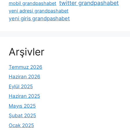
twitter grandpashabet
mobil grandpashabet
yeni adresi grandpashabet
yeni giris grandpashabet
Arşivler
Temmuz 2026
Haziran 2026
Eylül 2025
Haziran 2025
Mayıs 2025
Şubat 2025
Ocak 2025