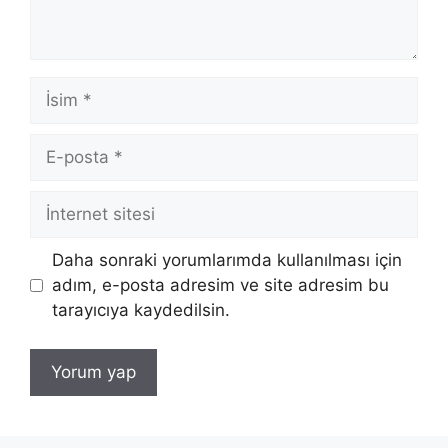
İsim
E-
posta
İnternet
sitesi
Daha sonraki yorumlarımda kullanılması için
adım, e-posta adresim ve site adresim bu
tarayıcıya kaydedilsin.