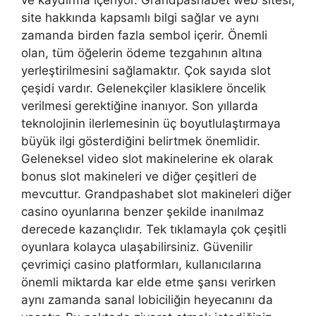
ve kaydırma içeriyor. Grandpashabet web sitesi,
site hakkında kapsamlı bilgi sağlar ve aynı
zamanda birden fazla sembol içerir. Önemli
olan, tüm öğelerin ödeme tezgahının altına
yerleştirilmesini sağlamaktır. Çok sayıda slot
çeşidi vardır. Gelenekçiler klasiklere öncelik
verilmesi gerektiğine inanıyor. Son yıllarda
teknolojinin ilerlemesinin üç boyutlulaştırmaya
büyük ilgi gösterdiğini belirtmek önemlidir.
Geleneksel video slot makinelerine ek olarak
bonus slot makineleri ve diğer çeşitleri de
mevcuttur. Grandpashabet slot makineleri diğer
casino oyunlarına benzer şekilde inanılmaz
derecede kazançlıdır. Tek tıklamayla çok çeşitli
oyunlara kolayca ulaşabilirsiniz. Güvenilir
çevrimiçi casino platformları, kullanıcılarına
önemli miktarda kar elde etme şansı verirken
aynı zamanda sanal lobiciliğin heyecanını da