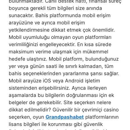
bulunmaktadır. Canlı destek hattı, finansal süreç
boyunca gerekli tüm bilgileri size anında
sunacaktır. Bahis platformunda mobil erişim
arayüzüne ve ayrıca mobil erişim
yetkilendirmesine dikkat etmek çok önemlidir.
Mobil uyumluluğu olmayan oyun platformları
verimliliğinizi engelleyecektir. En kısa sürede
maksimum verime ulaşmak için mükemmel
hedefe ulaştınız. Mobil platform, bulunduğunuz
yer veya günün saati ile sınırlı kalmadan, tüm
bahis seçeneklerinden yararlanma şansı sağlar.
Mobil arayüze iOS veya Android işletim
sisteminden erişebilirsiniz. Ayrıca ilerleyen
aşamalarda bu bilgilerin doğrulanması için ek
belgeler de gerekebilir. Site seçerken nelere
dikkat edilmelidir? Güvenilir bir çevrimiçi casino
seçerken, oyun
Grandpashabet
platformlarının
lisans bilgileri ile korunması gibi güvenlik