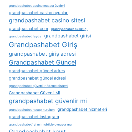
grandpashabet casino masası üyeleri
grandpashabet casino oyunları
grandpashabet casino sitesi
grandpashabet com
grandpashabet eksikliği
grandpashabet girisi
grandpashabet fayda
Grandpashabet Giriş
grandpashabet giriş adresi
Grandpashabet Güncel
grandpashabet güncel adres
grandpashabet güncel adresi
grandpashabet güvenilir ödeme sistemi
Grandpashabet Güvenli Mi
grandpashabet güvenlir mi
grandpashabet hizmetleri
grandpashabet hesap kurulum
grandpashabet instagram
grandpashabet i̇yi mi mobilde oynuyor mu
Grandpashabet kayıt