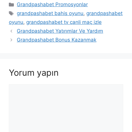
Kategoriler
Grandpashabet Promosyonlar
Etiketler
grandpashabet bahis oyunu
,
grandpashabet
oyunu
,
grandpashabet tv canli maç izle
Grandpashabet Yatırımlar Ve Yardım
Grandpashabet Bonus Kazanmak
Yorum yapın
Yorum