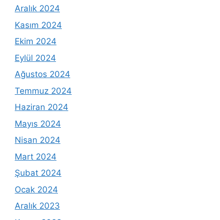
Aralık 2024
Kasım 2024
Ekim 2024
Eylül 2024
Ağustos 2024
Temmuz 2024
Haziran 2024
Mayıs 2024
Nisan 2024
Mart 2024
Şubat 2024
Ocak 2024
Aralık 2023