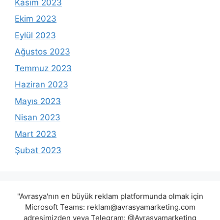
Kasım 2023
Ekim 2023
Eylül 2023
Ağustos 2023
Temmuz 2023
Haziran 2023
Mayıs 2023
Nisan 2023
Mart 2023
Şubat 2023
"Avrasya'nın en büyük reklam platformunda olmak için
Microsoft Teams:
reklam@avrasyamarketing.com
adresimizden veya Telegram: @Avrasyamarketing