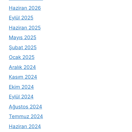
Haziran 2026
Eylül 2025
Haziran 2025
Mayıs 2025
Şubat 2025
Ocak 2025
Aralık 2024
Kasım 2024
Ekim 2024
Eylül 2024
Ağustos 2024
Temmuz 2024
Haziran 2024