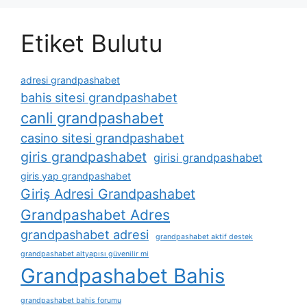
Etiket Bulutu
adresi grandpashabet
bahis sitesi grandpashabet
canli grandpashabet
casino sitesi grandpashabet
giris grandpashabet
girisi grandpashabet
giris yap grandpashabet
Giriş Adresi Grandpashabet
Grandpashabet Adres
grandpashabet adresi
grandpashabet aktif destek
grandpashabet altyapısı güvenilir mi
Grandpashabet Bahis
grandpashabet bahis forumu