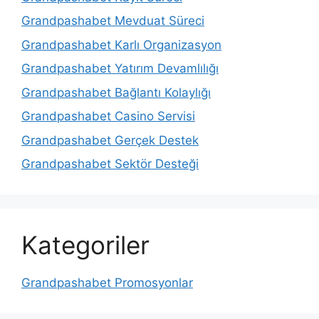
Grandpashabet Mevduat Süreci
Grandpashabet Karlı Organizasyon
Grandpashabet Yatırım Devamlılığı
Grandpashabet Bağlantı Kolaylığı
Grandpashabet Casino Servisi
Grandpashabet Gerçek Destek
Grandpashabet Sektör Desteği
Kategoriler
Grandpashabet Promosyonlar