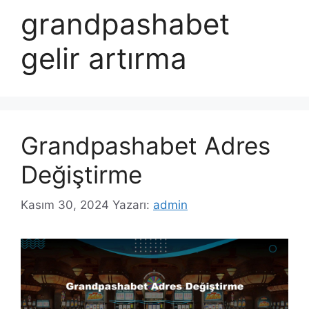
grandpashabet
gelir artırma
Grandpashabet Adres
Değiştirme
Kasım 30, 2024
Yazarı:
admin