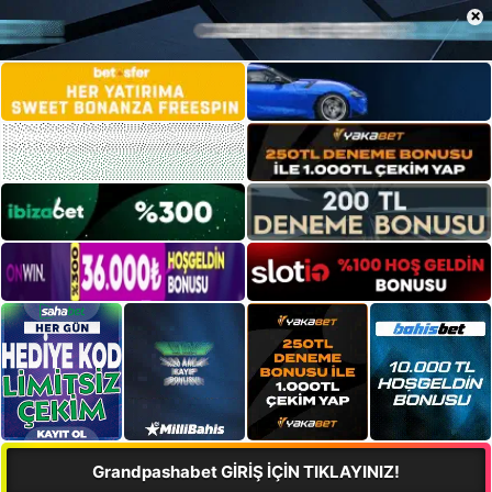
×
Grandpashabet GİRİŞ İÇİN TIKLAYINIZ!