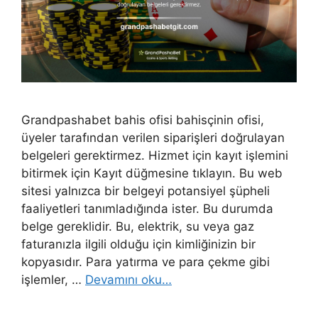
Grandpashabet bahis ofisi bahisçinin ofisi,
üyeler tarafından verilen siparişleri doğrulayan
belgeleri gerektirmez. Hizmet için kayıt işlemini
bitirmek için Kayıt düğmesine tıklayın. Bu web
sitesi yalnızca bir belgeyi potansiyel şüpheli
faaliyetleri tanımladığında ister. Bu durumda
belge gereklidir. Bu, elektrik, su veya gaz
faturanızla ilgili olduğu için kimliğinizin bir
kopyasıdır. Para yatırma ve para çekme gibi
işlemler, …
Devamını oku…