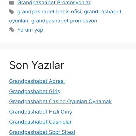
Kategoriler
Grandpashabet Promosyonlar
Etiketler
grandpashabet bahis ofisi
,
grandpashabet
oyunları
,
grandpashabet promosyon
Yorum yap
Son Yazılar
Grandpashabet Adresi
Grandpashabet Giriş
Grandpashabet Casino Oyunları Oynamak
Grandpashabet Hızlı Giriş
Grandpashabet Casinolar
Grandpashabet Spor Sitesi