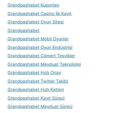
Grandpashabet Kuponları
Grandpashabet Casino İlk Kayıt
Grandpashabet Oyun Sitesi
Grandpashabet
Grandpashabet Mobil Oyunlar
Grandpashabet Oyun Endüstrisi
Grandpashabet Cömert Teşvikler
Grandpashabet Mevduat Teknolojisi
Grandpashabet Hızlı Onay
Grandpashabet Twitter Takibi
Grandpashabet Hızlı Katılım
Grandpashabet Kayıt Süreci
Grandpashabet Mevduat Süreci