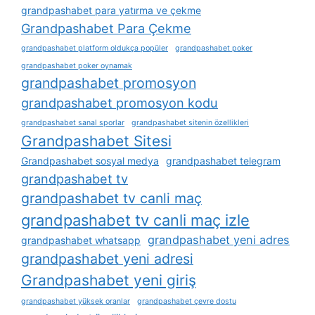
grandpashabet para yatırma ve çekme
Grandpashabet Para Çekme
grandpashabet platform oldukça popüler
grandpashabet poker
grandpashabet poker oynamak
grandpashabet promosyon
grandpashabet promosyon kodu
grandpashabet sanal sporlar
grandpashabet sitenin özellikleri
Grandpashabet Sitesi
Grandpashabet sosyal medya
grandpashabet telegram
grandpashabet tv
grandpashabet tv canli maç
grandpashabet tv canli maç izle
grandpashabet yeni adres
grandpashabet whatsapp
grandpashabet yeni adresi
Grandpashabet yeni giriş
grandpashabet yüksek oranlar
grandpashabet çevre dostu