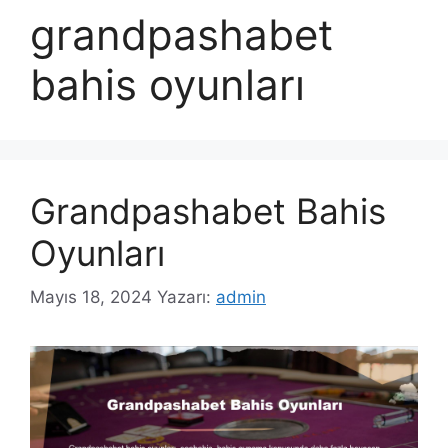
grandpashabet
bahis oyunları
Grandpashabet Bahis
Oyunları
Mayıs 18, 2024
Yazarı:
admin