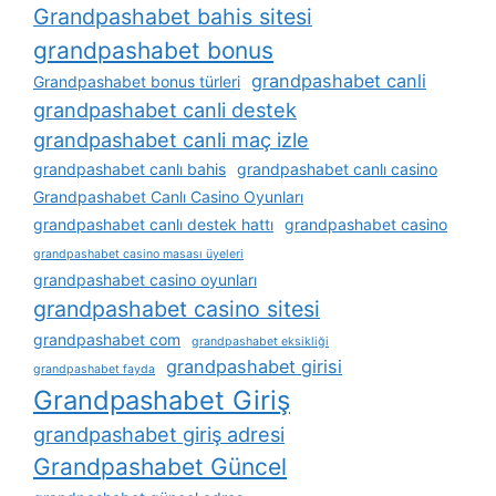
Grandpashabet bahis sitesi
grandpashabet bonus
grandpashabet canli
Grandpashabet bonus türleri
grandpashabet canli destek
grandpashabet canli maç izle
grandpashabet canlı bahis
grandpashabet canlı casino
Grandpashabet Canlı Casino Oyunları
grandpashabet canlı destek hattı
grandpashabet casino
grandpashabet casino masası üyeleri
grandpashabet casino oyunları
grandpashabet casino sitesi
grandpashabet com
grandpashabet eksikliği
grandpashabet girisi
grandpashabet fayda
Grandpashabet Giriş
grandpashabet giriş adresi
Grandpashabet Güncel