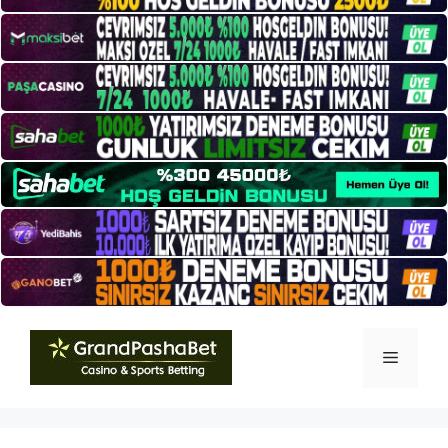
İçeriğe
atla
Menü