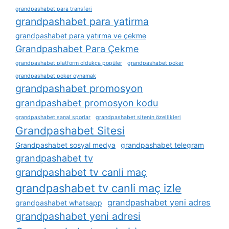
grandpashabet para transferi
grandpashabet para yatirma
grandpashabet para yatırma ve çekme
Grandpashabet Para Çekme
grandpashabet platform oldukça popüler
grandpashabet poker
grandpashabet poker oynamak
grandpashabet promosyon
grandpashabet promosyon kodu
grandpashabet sanal sporlar
grandpashabet sitenin özellikleri
Grandpashabet Sitesi
Grandpashabet sosyal medya
grandpashabet telegram
grandpashabet tv
grandpashabet tv canli maç
grandpashabet tv canli maç izle
grandpashabet yeni adres
grandpashabet whatsapp
grandpashabet yeni adresi