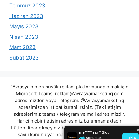
Temmuz 2023
Haziran 2023
Mayıs 2023
Nisan 2023
Mart 2023
Şubat 2023
"Avrasya'nın en büyük reklam platformunda olmak için
Microsoft Teams:
reklam@avrasyamarketing.com
adresimizden veya Telegram: @Avrasyamarketing
adresimizden irtibat kurabilirsiniz. (Tek iletişim
adreslerimiz teams / telegram ve mail adresimizdir.
Harici hiçbir iletişim adresimiz bulunmamaktadır.
Lütfen itibar etmeyiniz.) Türkiye yasalarına göre 7258
sayılı kanun uyarınca yasa dışı bahis oynamanın