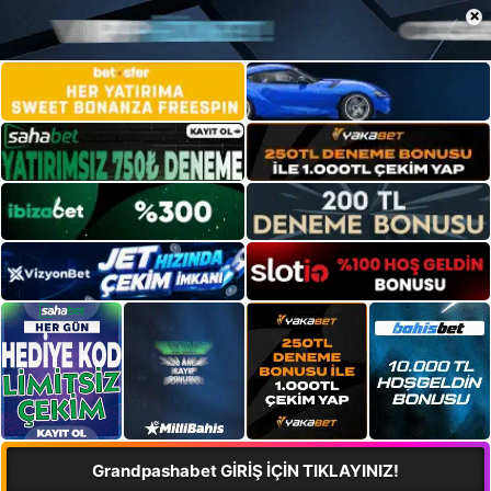
×
Grandpashabet GİRİŞ İÇİN TIKLAYINIZ!