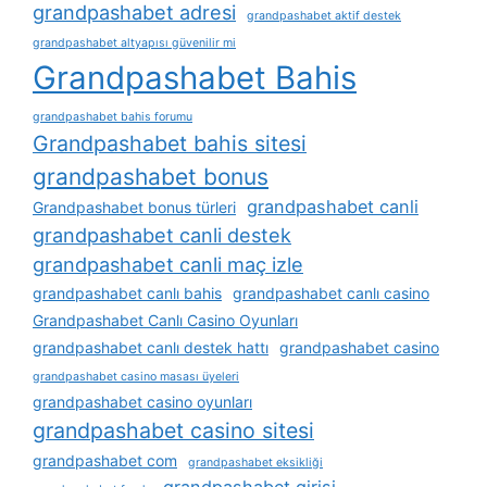
grandpashabet adresi
grandpashabet aktif destek
grandpashabet altyapısı güvenilir mi
Grandpashabet Bahis
grandpashabet bahis forumu
Grandpashabet bahis sitesi
grandpashabet bonus
grandpashabet canli
Grandpashabet bonus türleri
grandpashabet canli destek
grandpashabet canli maç izle
grandpashabet canlı bahis
grandpashabet canlı casino
Grandpashabet Canlı Casino Oyunları
grandpashabet canlı destek hattı
grandpashabet casino
grandpashabet casino masası üyeleri
grandpashabet casino oyunları
grandpashabet casino sitesi
grandpashabet com
grandpashabet eksikliği