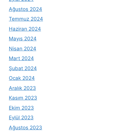
Ağustos 2024
Temmuz 2024
Haziran 2024
Mayıs 2024
Nisan 2024
Mart 2024
Şubat 2024
Ocak 2024
Aralık 2023
Kasım 2023
Ekim 2023
Eylül 2023
Ağustos 2023