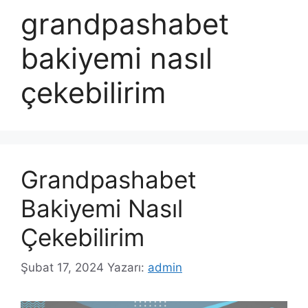
grandpashabet
bakiyemi nasıl
çekebilirim
Grandpashabet
Bakiyemi Nasıl
Çekebilirim
Şubat 17, 2024
Yazarı:
admin