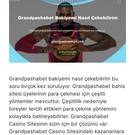
Grandpashabet bakiyemi nasıl çekebilirim bu
soru birçok kez soruluyor. Grandpashabet bahis
sitesi üyelerinin para çekmesi için çeşitli
yöntemler mevcuttur. Çeşitlilik nedeniyle
bireyler tercih ettikleri para çekme yöntemini
kolaylıkla belirleyebilirler. Grandpashabet
Casino Sitesinin sizin için bir çözümü var.
Grandpashabet Casino Sitesindeki kazananlara