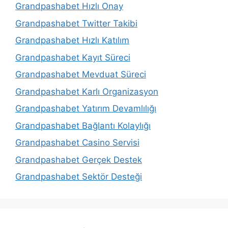
Grandpashabet Hızlı Onay
Grandpashabet Twitter Takibi
Grandpashabet Hızlı Katılım
Grandpashabet Kayıt Süreci
Grandpashabet Mevduat Süreci
Grandpashabet Karlı Organizasyon
Grandpashabet Yatırım Devamlılığı
Grandpashabet Bağlantı Kolaylığı
Grandpashabet Casino Servisi
Grandpashabet Gerçek Destek
Grandpashabet Sektör Desteği