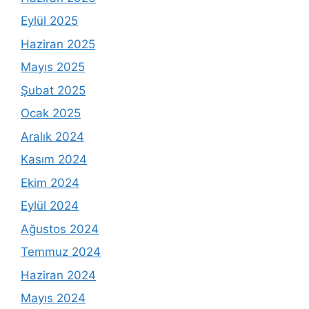
Eylül 2025
Haziran 2025
Mayıs 2025
Şubat 2025
Ocak 2025
Aralık 2024
Kasım 2024
Ekim 2024
Eylül 2024
Ağustos 2024
Temmuz 2024
Haziran 2024
Mayıs 2024