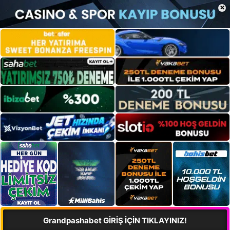
×
Grandpashabet GİRİŞ İÇİN TIKLAYINIZ!