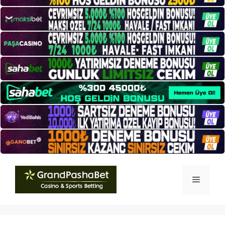
İçeriğe
atla
Menü