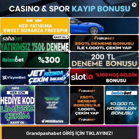
×
Grandpashabet GİRİŞ İÇİN TIKLAYINIZ!