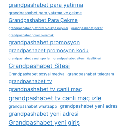
grandpashabet para yatirma
grandpashabet para yatırma ve çekme
Grandpashabet Para Çekme
grandpashabet platform oldukça popüler
grandpashabet poker
grandpashabet poker oynamak
grandpashabet promosyon
grandpashabet promosyon kodu
grandpashabet sanal sporlar
grandpashabet sitenin özellikleri
Grandpashabet Sitesi
Grandpashabet sosyal medya
grandpashabet telegram
grandpashabet tv
grandpashabet tv canli maç
grandpashabet tv canli maç izle
grandpashabet yeni adres
grandpashabet whatsapp
grandpashabet yeni adresi
Grandpashabet yeni giriş