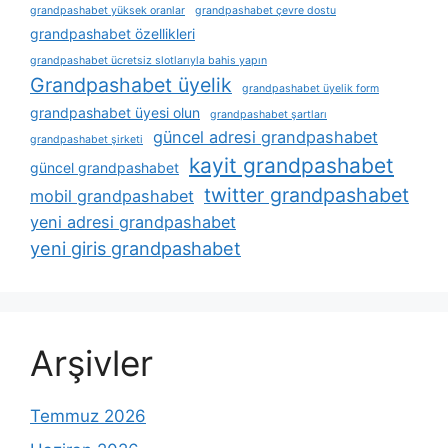
grandpashabet yüksek oranlar
grandpashabet çevre dostu
grandpashabet özellikleri
grandpashabet ücretsiz slotlarıyla bahis yapın
Grandpashabet üyelik
grandpashabet üyelik form
grandpashabet üyesi olun
grandpashabet şartları
güncel adresi grandpashabet
grandpashabet şirketi
kayit grandpashabet
güncel grandpashabet
twitter grandpashabet
mobil grandpashabet
yeni adresi grandpashabet
yeni giris grandpashabet
Arşivler
Temmuz 2026