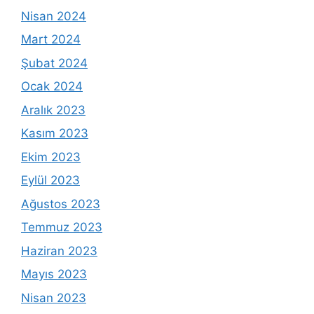
Nisan 2024
Mart 2024
Şubat 2024
Ocak 2024
Aralık 2023
Kasım 2023
Ekim 2023
Eylül 2023
Ağustos 2023
Temmuz 2023
Haziran 2023
Mayıs 2023
Nisan 2023