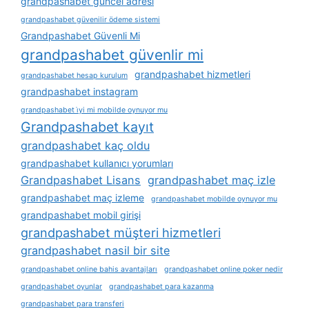
grandpashabet güncel adresi
grandpashabet güvenilir ödeme sistemi
Grandpashabet Güvenli Mi
grandpashabet güvenlir mi
grandpashabet hizmetleri
grandpashabet hesap kurulum
grandpashabet instagram
grandpashabet i̇yi mi mobilde oynuyor mu
Grandpashabet kayıt
grandpashabet kaç oldu
grandpashabet kullanıcı yorumları
Grandpashabet Lisans
grandpashabet maç izle
grandpashabet maç izleme
grandpashabet mobilde oynuyor mu
grandpashabet mobil girişi
grandpashabet müşteri hizmetleri
grandpashabet nasil bir site
grandpashabet online bahis avantajları
grandpashabet online poker nedir
grandpashabet oyunlar
grandpashabet para kazanma
grandpashabet para transferi