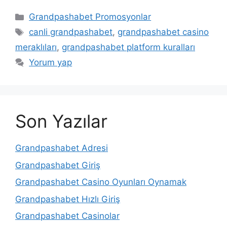
Kategoriler
Grandpashabet Promosyonlar
Etiketler
canli grandpashabet
,
grandpashabet casino
meraklıları
,
grandpashabet platform kuralları
Yorum yap
Son Yazılar
Grandpashabet Adresi
Grandpashabet Giriş
Grandpashabet Casino Oyunları Oynamak
Grandpashabet Hızlı Giriş
Grandpashabet Casinolar