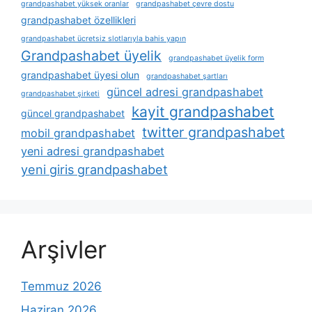
grandpashabet yüksek oranlar
grandpashabet çevre dostu
grandpashabet özellikleri
grandpashabet ücretsiz slotlarıyla bahis yapın
Grandpashabet üyelik
grandpashabet üyelik form
grandpashabet üyesi olun
grandpashabet şartları
güncel adresi grandpashabet
grandpashabet şirketi
kayit grandpashabet
güncel grandpashabet
twitter grandpashabet
mobil grandpashabet
yeni adresi grandpashabet
yeni giris grandpashabet
Arşivler
Temmuz 2026
Haziran 2026