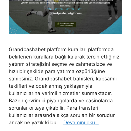
Grandpashabet platform kuralları platformda
belirlenen kurallara bağlı kalarak tercih ettiğiniz
yatırım stratejisini seçme ve zahmetsizce ve
hızlı bir şekilde para yatırma özgürlüğüne
sahipsiniz. Grandpashabet bahisleri, kapsamlı
teklifleri ve odaklanmış yaklaşımıyla
kullanıcılarına verimli hizmetler sunmaktadır.
Bazen çevrimiçi piyangolarda ve casinolarda
sorunlar ortaya çıkabilir. Para transferi
kullanıcılar arasında sıkça sorulan bir sorudur
ancak ne yazık ki bu …
Devamını oku…