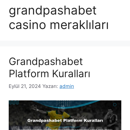
grandpashabet
casino meraklıları
Grandpashabet
Platform Kuralları
Eylül 21, 2024
Yazarı:
admin