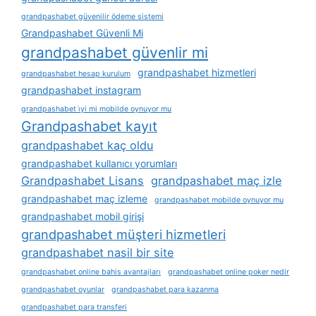
grandpashabet güvenilir ödeme sistemi
Grandpashabet Güvenli Mi
grandpashabet güvenlir mi
grandpashabet hizmetleri
grandpashabet hesap kurulum
grandpashabet instagram
grandpashabet i̇yi mi mobilde oynuyor mu
Grandpashabet kayıt
grandpashabet kaç oldu
grandpashabet kullanıcı yorumları
Grandpashabet Lisans
grandpashabet maç izle
grandpashabet maç izleme
grandpashabet mobilde oynuyor mu
grandpashabet mobil girişi
grandpashabet müşteri hizmetleri
grandpashabet nasil bir site
grandpashabet online bahis avantajları
grandpashabet online poker nedir
grandpashabet oyunlar
grandpashabet para kazanma
grandpashabet para transferi