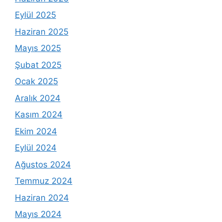
Eylül 2025
Haziran 2025
Mayıs 2025
Şubat 2025
Ocak 2025
Aralık 2024
Kasım 2024
Ekim 2024
Eylül 2024
Ağustos 2024
Temmuz 2024
Haziran 2024
Mayıs 2024