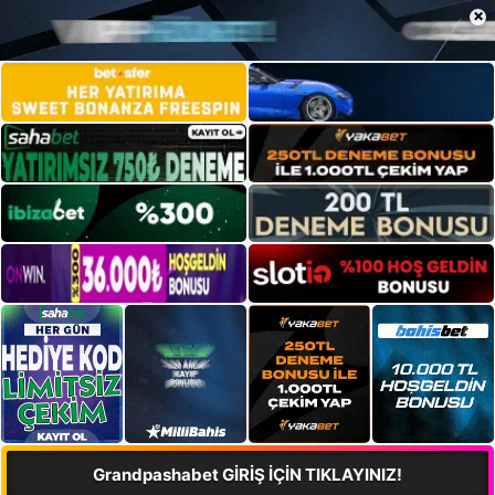
×
Grandpashabet GİRİŞ İÇİN TIKLAYINIZ!