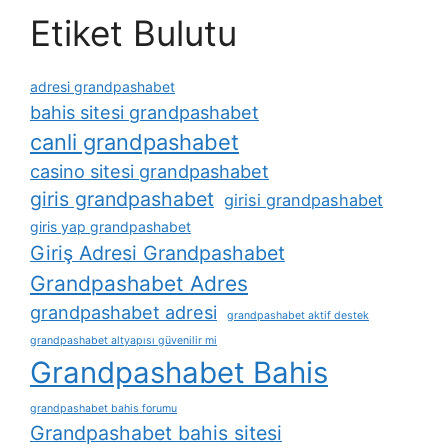
Etiket Bulutu
adresi grandpashabet
bahis sitesi grandpashabet
canli grandpashabet
casino sitesi grandpashabet
giris grandpashabet
girisi grandpashabet
giris yap grandpashabet
Giriş Adresi Grandpashabet
Grandpashabet Adres
grandpashabet adresi
grandpashabet aktif destek
grandpashabet altyapısı güvenilir mi
Grandpashabet Bahis
grandpashabet bahis forumu
Grandpashabet bahis sitesi