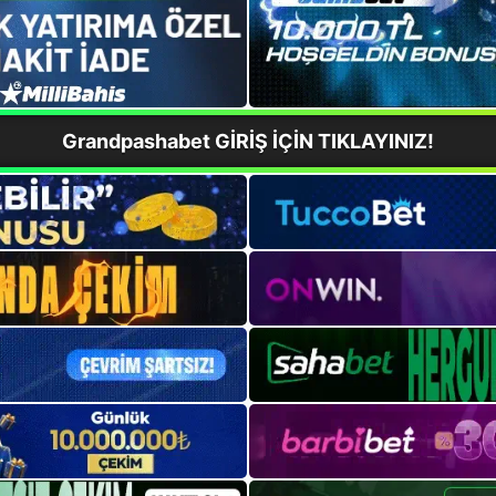
Grandpashabet GİRİŞ İÇİN TIKLAYINIZ!