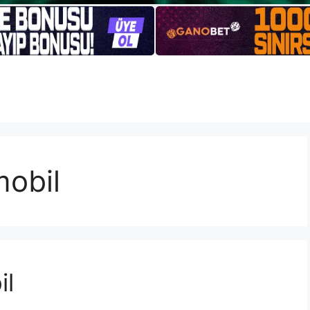
obil
il