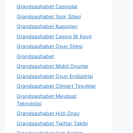
Grandpashabet Casinolar
Grandpashabet Spor Sitesi
Grandpashabet Kuponları
Grandpashabet Casino İlk Kayıt
Grandpashabet Oyun Sitesi
Grandpashabet
Grandpashabet Mobil Oyunlar
Grandpashabet Oyun Endüstrisi
Grandpashabet Cömert Teşvikler
Grandpashabet Mevduat
Teknolojisi
Grandpashabet Hızlı Onay
Grandpashabet Twitter Takibi