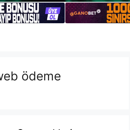
web ödeme