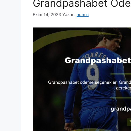
Grandpashabet Öde
Ekim 14, 2023
Yazarı:
admin