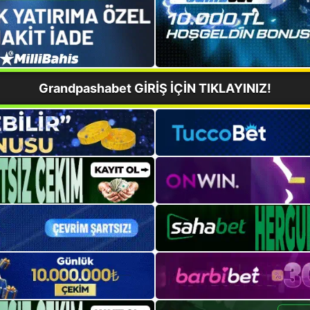
Grandpashabet GİRİŞ İÇİN TIKLAYINIZ!