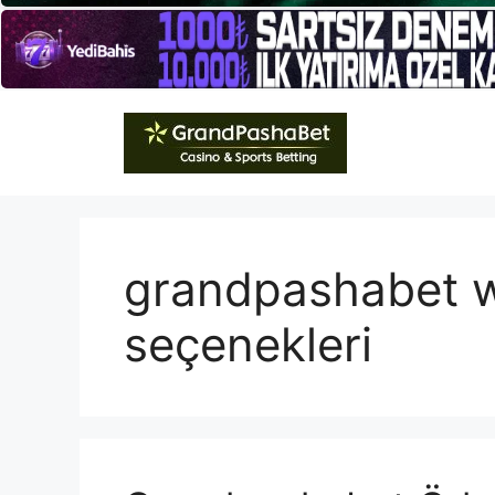
İçeriğe
atla
grandpashabet 
seçenekleri