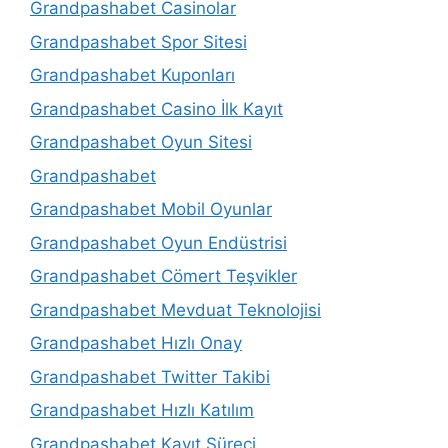
Grandpashabet Casinolar
Grandpashabet Spor Sitesi
Grandpashabet Kuponları
Grandpashabet Casino İlk Kayıt
Grandpashabet Oyun Sitesi
Grandpashabet
Grandpashabet Mobil Oyunlar
Grandpashabet Oyun Endüstrisi
Grandpashabet Cömert Teşvikler
Grandpashabet Mevduat Teknolojisi
Grandpashabet Hızlı Onay
Grandpashabet Twitter Takibi
Grandpashabet Hızlı Katılım
Grandpashabet Kayıt Süreci