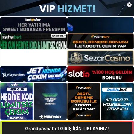
×
Grandpashabet GİRİŞ İÇİN TIKLAYINIZ!