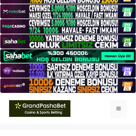
İçeriğe
atla
Menü