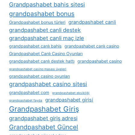
Grandpashabet bahis sitesi
grandpashabet bonus
grandpashabet canli
Grandpashabet bonus türleri
grandpashabet canli destek
grandpashabet canli maç izle
grandpashabet canlı bahis
grandpashabet canlı casino
Grandpashabet Canlı Casino Oyunları
grandpashabet canlı destek hattı
grandpashabet casino
grandpashabet casino masası üyeleri
grandpashabet casino oyunları
grandpashabet casino sitesi
grandpashabet com
grandpashabet eksikliği
grandpashabet girisi
grandpashabet fayda
Grandpashabet Giriş
grandpashabet giriş adresi
Grandpashabet Güncel