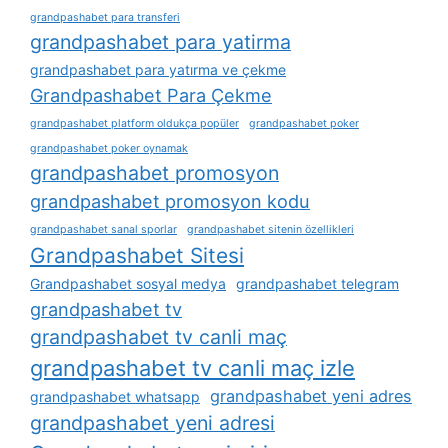
grandpashabet para transferi
grandpashabet para yatirma
grandpashabet para yatırma ve çekme
Grandpashabet Para Çekme
grandpashabet platform oldukça popüler
grandpashabet poker
grandpashabet poker oynamak
grandpashabet promosyon
grandpashabet promosyon kodu
grandpashabet sanal sporlar
grandpashabet sitenin özellikleri
Grandpashabet Sitesi
Grandpashabet sosyal medya
grandpashabet telegram
grandpashabet tv
grandpashabet tv canli maç
grandpashabet tv canli maç izle
grandpashabet yeni adres
grandpashabet whatsapp
grandpashabet yeni adresi